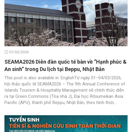
07/02/2026
SEAMA2026 Diễn đàn quốc tế bàn về “Hạnh phúc &
An sinh” trong Du lịch tại Beppu, Nhật Bản
This post is also available in: EnglishTừ ngày 01–04/03/2026,
hội thảo quốc tế SEAMA2026 – The 9th Annual Conference of
Islands Tourism & Hospitality Management sẽ chính thức diễn
ra tại Green Commons (Tòa nhà J), Đại học Ritsumeikan Asia
Pacific (APU), thành phố Beppu, Nhật Bản, theo hình thức...