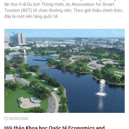
lần thứ 4 về Du lịch Thông minh, do Association for Smart
Tourism (AST) tổ chức thường niên. Theo giới thiệu chính thức,
đây là một nền tảng quốc tế...
02/03/2026
Hội thảo Khoa học Quốc tế Economics and