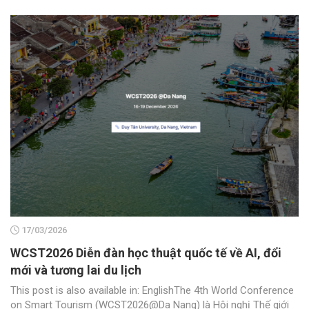
17/03/2026
WCST2026 Diễn đàn học thuật quốc tế về AI, đổi
mới và tương lai du lịch
This post is also available in: EnglishThe 4th World Conference
on Smart Tourism (WCST2026@Da Nang) là Hội nghị Thế giới