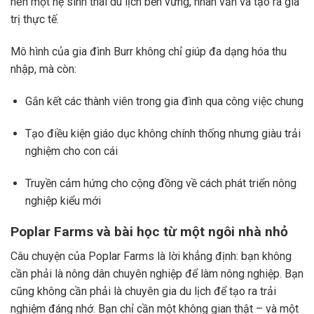
nên một hệ sinh thái du lịch bền vững, nhân văn và tạo ra giá
trị thực tế.
Mô hình của gia đình Burr không chỉ giúp đa dạng hóa thu
nhập, mà còn:
Gắn kết các thành viên trong gia đình qua công việc chung
Tạo điều kiện giáo dục không chính thống nhưng giàu trải
nghiệm cho con cái
Truyền cảm hứng cho cộng đồng về cách phát triển nông
nghiệp kiểu mới
Poplar Farms và bài học từ một ngôi nhà nhỏ
Câu chuyện của Poplar Farms là lời khẳng định: bạn không
cần phải là nông dân chuyên nghiệp để làm nông nghiệp. Bạn
cũng không cần phải là chuyên gia du lịch để tạo ra trải
nghiệm đáng nhớ. Bạn chỉ cần một không gian thật – và một