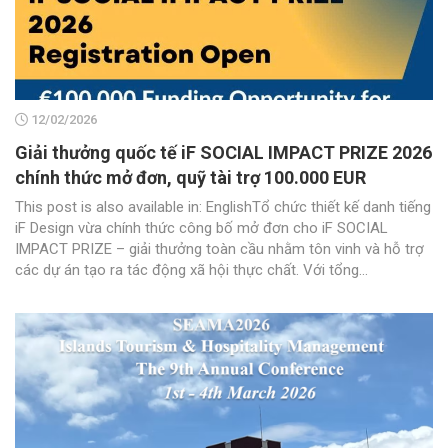
12/02/2026
Giải thưởng quốc tế iF SOCIAL IMPACT PRIZE 2026
chính thức mở đơn, quỹ tài trợ 100.000 EUR
This post is also available in: EnglishTổ chức thiết kế danh tiếng
iF Design vừa chính thức công bố mở đơn cho iF SOCIAL
IMPACT PRIZE – giải thưởng toàn cầu nhằm tôn vinh và hỗ trợ
các dự án tạo ra tác động xã hội thực chất. Với tổng...