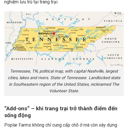
nghiệm lưu trú tại trang trại.
Tennessee, TN, political map, with capital Nashville, largest
cities, lakes and rivers. State of Tennessee. Landlocked state
in Southeastern region of the United States, nicknamed The
Volunteer State.
“Add-ons” – khi trang trại trở thành điểm đến
sống động
Poplar Farms không chỉ cung cấp chỗ ở mà còn xây dựng