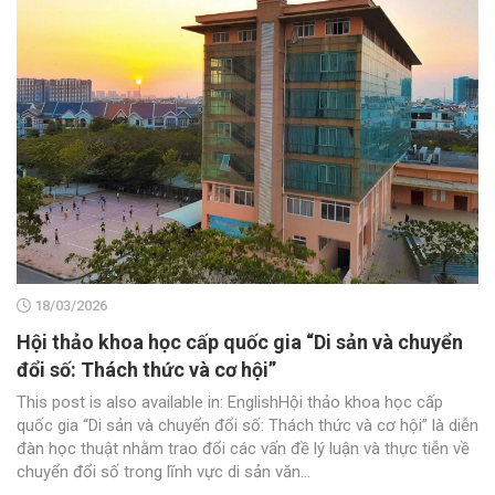
18/03/2026
Hội thảo khoa học cấp quốc gia “Di sản và chuyển
đổi số: Thách thức và cơ hội”
This post is also available in: EnglishHội thảo khoa học cấp
quốc gia “Di sản và chuyển đổi số: Thách thức và cơ hội” là diễn
đàn học thuật nhằm trao đổi các vấn đề lý luận và thực tiễn về
chuyển đổi số trong lĩnh vực di sản văn...