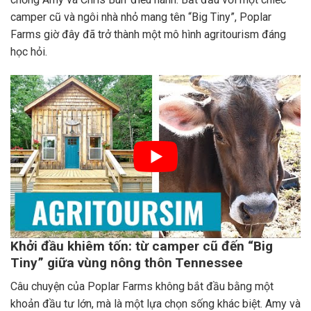
camper cũ và ngôi nhà nhỏ mang tên “Big Tiny”, Poplar
Farms giờ đây đã trở thành một mô hình agritourism đáng
học hỏi.
Khởi đầu khiêm tốn: từ camper cũ đến “Big
Tiny” giữa vùng nông thôn Tennessee
Câu chuyện của Poplar Farms không bắt đầu bằng một
khoản đầu tư lớn, mà là một lựa chọn sống khác biệt. Amy và