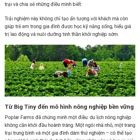
trại và chia sẻ những điều mình biết.
Trải nghiệm này không chỉ tạo ấn tượng với khách mà còn
giúp trẻ em trong gia đình được học kỹ năng sống, hiểu giá
trị lao động và nuôi dưỡng tinh thần khởi nghiệp sớm.
Từ Big Tiny đến mô hình nông nghiệp bền vững
Poplar Farms đã chứng minh một điều: du lịch nông nghiệp
không cần khởi đầu hoành tráng. Một ngôi nhà nhỏ, một trang
trại trung bình và một gia đình dám thử nghiệm – có thể tạo