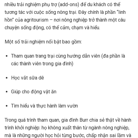
nhiều trải nghiệm phụ trợ (add-ons) để du khách có thể
tương tác với cuộc sống nông trại. Đây chính là phần “linh
hồn” của agritourism – nơi nông nghiệp trở thành một câu
chuyện sống động, có thể cảm, chạm và hiểu.
Một số trải nghiệm nổi bật bao gồm:
Tham quan trang trại cùng hướng dẫn viên (đa phần là
các thành viên trong gia đình)
Học vắt sữa dê
Giúp cho động vật ăn
Tìm hiểu và thực hành làm vườn
Trong quá trình tham quan, gia đình Burr chia sẻ thật về hành
trình khởi nghiệp: họ không xuất thân từ ngành nông nghiệp,
mà là những người học hỏi từng bước, chấp nhận sai lầm và