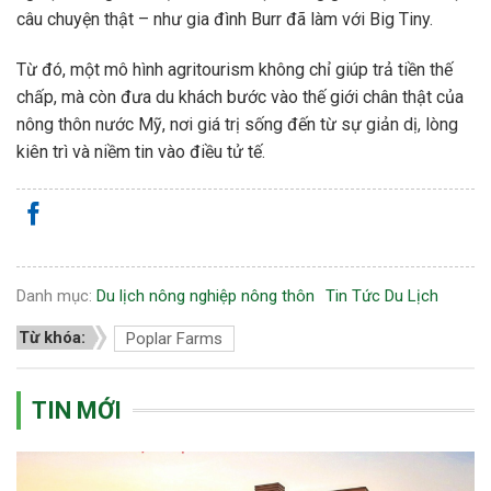
câu chuyện thật – như gia đình Burr đã làm với Big Tiny.
Từ đó, một mô hình agritourism không chỉ giúp trả tiền thế
chấp, mà còn đưa du khách bước vào thế giới chân thật của
nông thôn nước Mỹ, nơi giá trị sống đến từ sự giản dị, lòng
kiên trì và niềm tin vào điều tử tế.
Danh mục:
Du lịch nông nghiệp nông thôn
Tin Tức Du Lịch
Từ khóa:
Poplar Farms
TIN MỚI