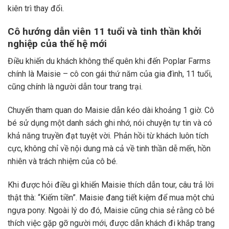
kiên trì thay đổi.
Cô hướng dẫn viên 11 tuổi và tinh thần khởi
nghiệp của thế hệ mới
Điều khiến du khách không thể quên khi đến Poplar Farms
chính là Maisie – cô con gái thứ năm của gia đình, 11 tuổi,
cũng chính là người dẫn tour trang trại.
Chuyến tham quan do Maisie dẫn kéo dài khoảng 1 giờ. Cô
bé sử dụng một danh sách ghi nhớ, nói chuyện tự tin và có
khả năng truyền đạt tuyệt vời. Phản hồi từ khách luôn tích
cực, không chỉ về nội dung mà cả về tinh thần dễ mến, hồn
nhiên và trách nhiệm của cô bé.
Khi được hỏi điều gì khiến Maisie thích dẫn tour, câu trả lời
thật thà: “Kiếm tiền”. Maisie đang tiết kiệm để mua một chú
ngựa pony. Ngoài lý do đó, Maisie cũng chia sẻ rằng cô bé
thích việc gặp gỡ người mới, được dẫn khách đi khắp trang