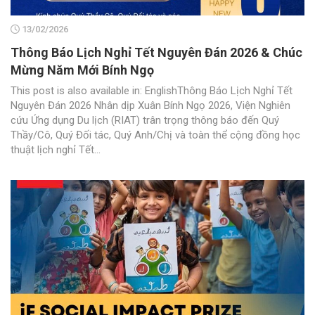
13/02/2026
Thông Báo Lịch Nghỉ Tết Nguyên Đán 2026 & Chúc
Mừng Năm Mới Bính Ngọ
This post is also available in: EnglishThông Báo Lịch Nghỉ Tết
Nguyên Đán 2026 Nhân dịp Xuân Bính Ngọ 2026, Viện Nghiên
cứu Ứng dụng Du lịch (RIAT) trân trọng thông báo đến Quý
Thầy/Cô, Quý Đối tác, Quý Anh/Chị và toàn thể cộng đồng học
thuật lịch nghỉ Tết...