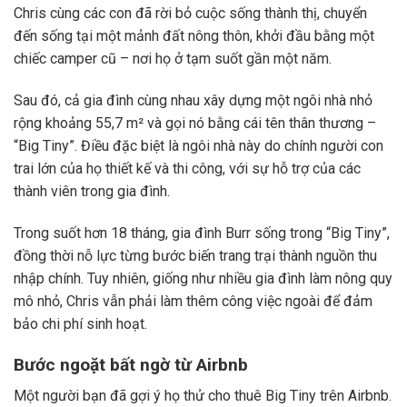
Chris cùng các con đã rời bỏ cuộc sống thành thị, chuyển
đến sống tại một mảnh đất nông thôn, khởi đầu bằng một
chiếc camper cũ – nơi họ ở tạm suốt gần một năm.
Sau đó, cả gia đình cùng nhau xây dựng một ngôi nhà nhỏ
rộng khoảng 55,7 m² và gọi nó bằng cái tên thân thương –
“Big Tiny”. Điều đặc biệt là ngôi nhà này do chính người con
trai lớn của họ thiết kế và thi công, với sự hỗ trợ của các
thành viên trong gia đình.
Trong suốt hơn 18 tháng, gia đình Burr sống trong “Big Tiny”,
đồng thời nỗ lực từng bước biến trang trại thành nguồn thu
nhập chính. Tuy nhiên, giống như nhiều gia đình làm nông quy
mô nhỏ, Chris vẫn phải làm thêm công việc ngoài để đảm
bảo chi phí sinh hoạt.
Bước ngoặt bất ngờ từ Airbnb
Một người bạn đã gợi ý họ thử cho thuê Big Tiny trên Airbnb.