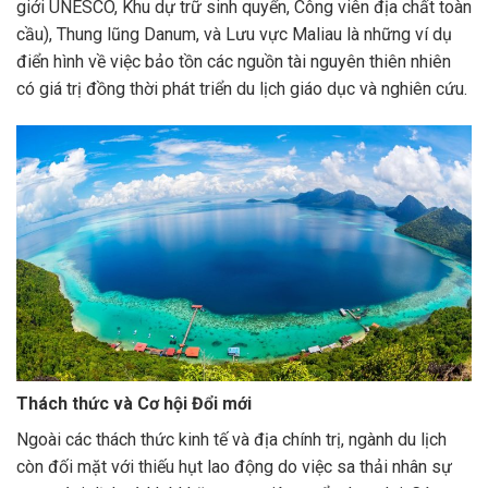
giới UNESCO, Khu dự trữ sinh quyển, Công viên địa chất toàn
cầu), Thung lũng Danum, và Lưu vực Maliau là những ví dụ
điển hình về việc bảo tồn các nguồn tài nguyên thiên nhiên
có giá trị đồng thời phát triển du lịch giáo dục và nghiên cứu.
Thách thức và Cơ hội Đổi mới
Ngoài các thách thức kinh tế và địa chính trị, ngành du lịch
còn đối mặt với thiếu hụt lao động do việc sa thải nhân sự