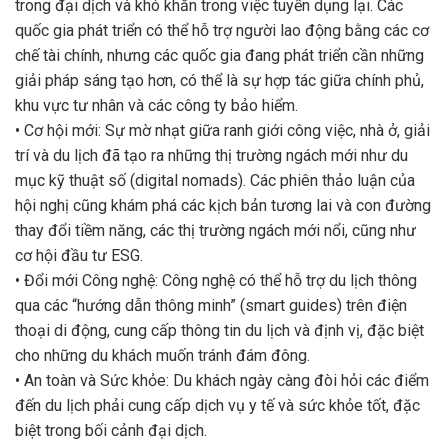
trong đại dịch và khó khăn trong việc tuyển dụng lại. Các
quốc gia phát triển có thể hỗ trợ người lao động bằng các cơ
chế tài chính, nhưng các quốc gia đang phát triển cần những
giải pháp sáng tạo hơn, có thể là sự hợp tác giữa chính phủ,
khu vực tư nhân và các công ty bảo hiểm.
• Cơ hội mới: Sự mờ nhạt giữa ranh giới công việc, nhà ở, giải
trí và du lịch đã tạo ra những thị trường ngách mới như du
mục kỹ thuật số (digital nomads). Các phiên thảo luận của
hội nghị cũng khám phá các kịch bản tương lai và con đường
thay đổi tiềm năng, các thị trường ngách mới nổi, cũng như
cơ hội đầu tư ESG.
• Đổi mới Công nghệ: Công nghệ có thể hỗ trợ du lịch thông
qua các “hướng dẫn thông minh” (smart guides) trên điện
thoại di động, cung cấp thông tin du lịch và định vị, đặc biệt
cho những du khách muốn tránh đám đông.
• An toàn và Sức khỏe: Du khách ngày càng đòi hỏi các điểm
đến du lịch phải cung cấp dịch vụ y tế và sức khỏe tốt, đặc
biệt trong bối cảnh đại dịch.