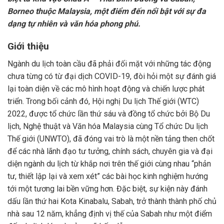
Borneo thuộc Malaysia, một điểm đến nổi bật với sự đa
dạng tự nhiên và văn hóa phong phú.
Giới thiệu
Ngành du lịch toàn cầu đã phải đối mặt với những tác động
chưa từng có từ đại dịch COVID-19, đòi hỏi một sự đánh giá
lại toàn diện về các mô hình hoạt động và chiến lược phát
triển. Trong bối cảnh đó, Hội nghị Du lịch Thế giới (WTC)
2022, được tổ chức lần thứ sáu và đồng tổ chức bởi Bộ Du
lịch, Nghệ thuật và Văn hóa Malaysia cùng Tổ chức Du lịch
Thế giới (UNWTO), đã đóng vai trò là một nền tảng then chốt
để các nhà lãnh đạo tư tưởng, chính sách, chuyên gia và đại
diện ngành du lịch từ khắp nơi trên thế giới cùng nhau “phản
tư, thiết lập lại và xem xét” các bài học kinh nghiệm hướng
tới một tương lai bền vững hơn. Đặc biệt, sự kiện này đánh
dấu lần thứ hai Kota Kinabalu, Sabah, trở thành thành phố chủ
nhà sau 12 năm, khẳng định vị thế của Sabah như một điểm