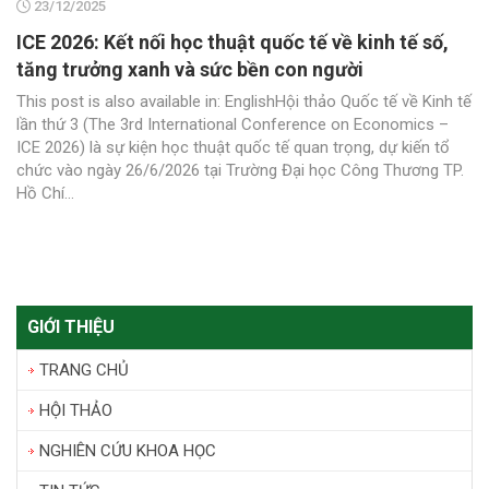
23/12/2025
ICE 2026: Kết nối học thuật quốc tế về kinh tế số,
tăng trưởng xanh và sức bền con người
This post is also available in: EnglishHội thảo Quốc tế về Kinh tế
lần thứ 3 (The 3rd International Conference on Economics –
ICE 2026) là sự kiện học thuật quốc tế quan trọng, dự kiến tổ
chức vào ngày 26/6/2026 tại Trường Đại học Công Thương TP.
Hồ Chí...
GIỚI THIỆU
TRANG CHỦ
HỘI THẢO
NGHIÊN CỨU KHOA HỌC