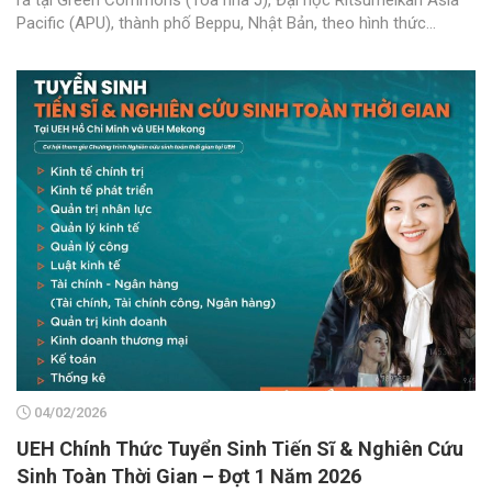
ra tại Green Commons (Tòa nhà J), Đại học Ritsumeikan Asia
Pacific (APU), thành phố Beppu, Nhật Bản, theo hình thức...
04/02/2026
UEH Chính Thức Tuyển Sinh Tiến Sĩ & Nghiên Cứu
Sinh Toàn Thời Gian – Đợt 1 Năm 2026