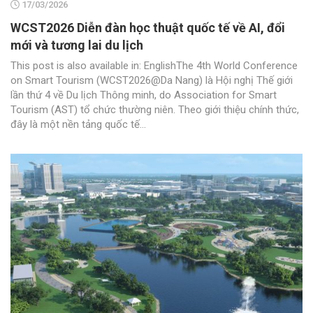
17/03/2026
WCST2026 Diễn đàn học thuật quốc tế về AI, đổi
mới và tương lai du lịch
This post is also available in: EnglishThe 4th World Conference
on Smart Tourism (WCST2026@Da Nang) là Hội nghị Thế giới
lần thứ 4 về Du lịch Thông minh, do Association for Smart
Tourism (AST) tổ chức thường niên. Theo giới thiệu chính thức,
đây là một nền tảng quốc tế...