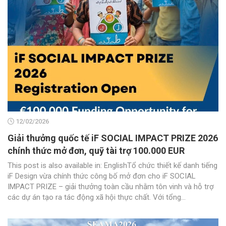
12/02/2026
Giải thưởng quốc tế iF SOCIAL IMPACT PRIZE 2026
chính thức mở đơn, quỹ tài trợ 100.000 EUR
This post is also available in: EnglishTổ chức thiết kế danh tiếng
iF Design vừa chính thức công bố mở đơn cho iF SOCIAL
IMPACT PRIZE – giải thưởng toàn cầu nhằm tôn vinh và hỗ trợ
các dự án tạo ra tác động xã hội thực chất. Với tổng...