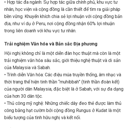
• Hợp tác đa ngành: Sự hợp tác giữa chính phủ, khu vực tư
nhân, học viện và cộng đồng là cần thiết để tìm ra giải pháp
bền vững. Khuyến khích chia sẻ lợi nhuận với cộng đồng bản
địa, như ví dụ ở Peru, nơi cộng đồng nhận 60% lợi nhuận
trong liên doanh với khu vực tư nhân.
Trải nghiệm Văn hóa và Bản sắc Địa phương
Hội nghị không chỉ là một diễn đàn học thuật mà còn là một
trải nghiệm văn hóa sâu sắc, giới thiệu nghệ thuật và di sản
của Malaysia và Sabah.
• Trình diễn Văn hóa: Các điệu múa truyền thống, âm nhạc và
thời trang thể hiện tinh thần “muhibbah” (tinh thần đoàn kết)
của người dân Malaysia, đặc biệt là ở Sabah, với sự đa dạng
của hơn 30 dân tộc.
• Thủ công mỹ nghệ: Những chiếc dây đeo thẻ được làm thủ
công bằng hạt cườm bởi cộng đồng Rungus ở Kudat là một
biểu tượng của tình hữu nghị và kết nối.