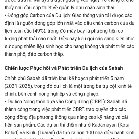
thấy nhu cầu cấp thiết về quản lý dấu chân sinh thái.
• Đóng góp Carbon của Du lịch: Giao thông vận tải được xác
định là nguồn đóng góp lớn nhất vào dấu chân carbon của du
lịch toàn cầu (49%), trong đó máy bay là phương tiện có
lượng phát thải cao nhất. Điều này kêu gọi các sáng kiến như
sử dụng nhiên liệu sinh học cho hàng không và phát triển các
thành phố, đảo carbon thấp.
Chiến lược Phục hồi và Phát triển Du lịch của Sabah
Chính phủ Sabah đã triển khai kế hoạch phát triển 5 năm
(2021-2025), trong đó du lịch là một trong ba trụ cột kinh tế
chính, bên cạnh nông nghiệp và công nghiệp.
• Du lịch Nông thôn dựa vào Cộng đồng (CBRT): Sabah đã
thành công trong việc phát triển CBRT, trao quyền cho các
cộng đồng địa phương thông qua nâng cao kỹ năng và cải
tiến sản phẩm. Các dự án thí điểm như ở Kadamayan (Kota
Belud) và Kiulu (Tuaran) đã tạo ra hơn 100 nhà điều hành kinh