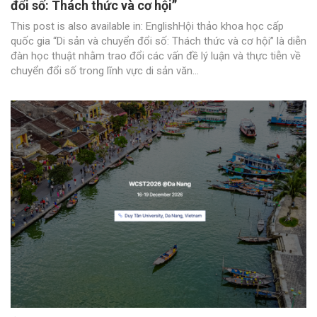
đổi số: Thách thức và cơ hội”
This post is also available in: EnglishHội thảo khoa học cấp
quốc gia “Di sản và chuyển đổi số: Thách thức và cơ hội” là diễn
đàn học thuật nhằm trao đổi các vấn đề lý luận và thực tiễn về
chuyển đổi số trong lĩnh vực di sản văn...