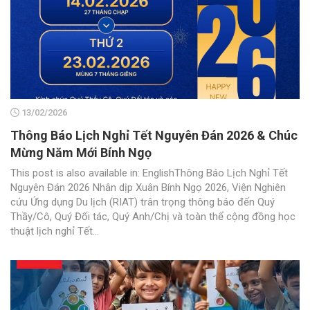
13/02/2026
Thông Báo Lịch Nghỉ Tết Nguyên Đán 2026 & Chúc
Mừng Năm Mới Bính Ngọ
This post is also available in: EnglishThông Báo Lịch Nghỉ Tết
Nguyên Đán 2026 Nhân dịp Xuân Bính Ngọ 2026, Viện Nghiên
cứu Ứng dụng Du lịch (RIAT) trân trọng thông báo đến Quý
Thầy/Cô, Quý Đối tác, Quý Anh/Chị và toàn thể cộng đồng học
thuật lịch nghỉ Tết...