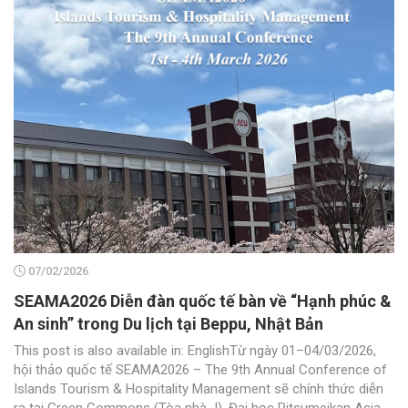
07/02/2026
SEAMA2026 Diễn đàn quốc tế bàn về “Hạnh phúc &
An sinh” trong Du lịch tại Beppu, Nhật Bản
This post is also available in: EnglishTừ ngày 01–04/03/2026,
hội thảo quốc tế SEAMA2026 – The 9th Annual Conference of
Islands Tourism & Hospitality Management sẽ chính thức diễn