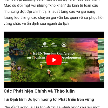
Mặc dù đối mặt với những “khó khăn” do kinh tế toàn cầu
như xung đột địa chính trị, lãi suất tăng cao và giá năng
lượng leo thang, các chuyên gia vẫn lạc quan về sự phục hồi
vững chắc và ổn định của ngành du lịch.
Các Phát hiện Chính và Thảo luận
Tái Định hình Du lịch hướng tới Phát triển Bền vững
Chủ đề “Tương lai Du lịch Được Tái Định hình” kêu gọi một