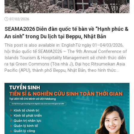
07/02/2026
SEAMA2026 Diễn đàn quốc tế bàn về “Hạnh phúc &
An sinh” trong Du lịch tại Beppu, Nhật Bản
This post is also available in: EnglishTừ ngày 01–04/03/2026,
hội thảo quốc tế SEAMA2026 – The 9th Annual Conference of
Islands Tourism & Hospitality Management sẽ chính thức diễn
ra tại Green Commons (Tòa nhà J), Đại học Ritsumeikan Asia
Pacific (APU), thành phố Beppu, Nhật Bản, theo hình thức...