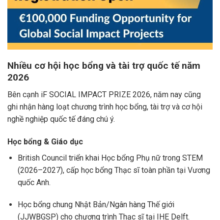
Nhiều cơ hội học bổng và tài trợ quốc tế năm
2026
Bên cạnh iF SOCIAL IMPACT PRIZE 2026, năm nay cũng
ghi nhận hàng loạt chương trình học bổng, tài trợ và cơ hội
nghề nghiệp quốc tế đáng chú ý.
Học bổng & Giáo dục
British Council
triển khai Học bổng Phụ nữ trong STEM
(2026–2027), cấp học bổng Thạc sĩ toàn phần tại Vương
quốc Anh.
Học bổng chung Nhật Bản/Ngân hàng Thế giới
(JJWBGSP) cho chương trình Thạc sĩ tại IHE Delft.