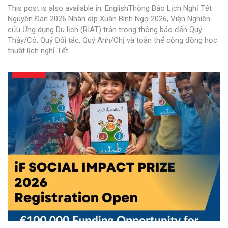
This post is also available in: EnglishThông Báo Lịch Nghỉ Tết
Nguyên Đán 2026 Nhân dịp Xuân Bính Ngọ 2026, Viện Nghiên
cứu Ứng dụng Du lịch (RIAT) trân trọng thông báo đến Quý
Thầy/Cô, Quý Đối tác, Quý Anh/Chị và toàn thể cộng đồng học
thuật lịch nghỉ Tết...