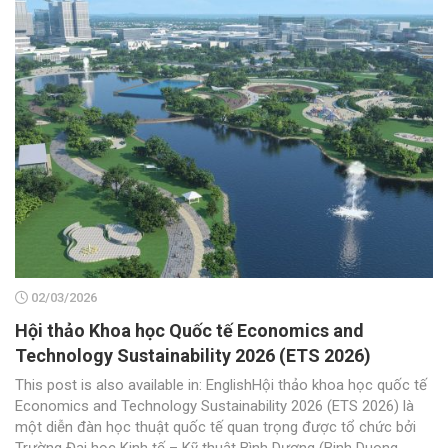
02/03/2026
Hội thảo Khoa học Quốc tế Economics and
Technology Sustainability 2026 (ETS 2026)
This post is also available in: EnglishHội thảo khoa học quốc tế
Economics and Technology Sustainability 2026 (ETS 2026) là
một diễn đàn học thuật quốc tế quan trọng được tổ chức bởi