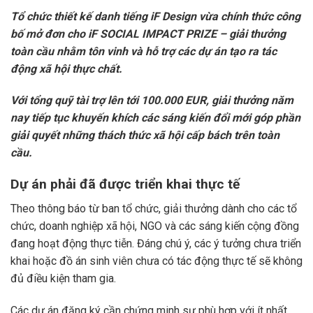
Tổ chức thiết kế danh tiếng
iF Design
vừa chính thức công
bố mở đơn cho
iF SOCIAL IMPACT PRIZE
– giải thưởng
toàn cầu nhằm tôn vinh và hỗ trợ các dự án tạo ra tác
động xã hội thực chất.
Với tổng quỹ tài trợ lên tới 100.000 EUR, giải thưởng năm
nay tiếp tục khuyến khích các sáng kiến đổi mới góp phần
giải quyết những thách thức xã hội cấp bách trên toàn
cầu.
Dự án phải đã được triển khai thực tế
Theo thông báo từ ban tổ chức, giải thưởng dành cho các tổ
chức, doanh nghiệp xã hội, NGO và các sáng kiến cộng đồng
đang hoạt động thực tiễn. Đáng chú ý, các ý tưởng chưa triển
khai hoặc đồ án sinh viên chưa có tác động thực tế sẽ không
đủ điều kiện tham gia.
Các dự án đăng ký cần chứng minh sự phù hợp với ít nhất