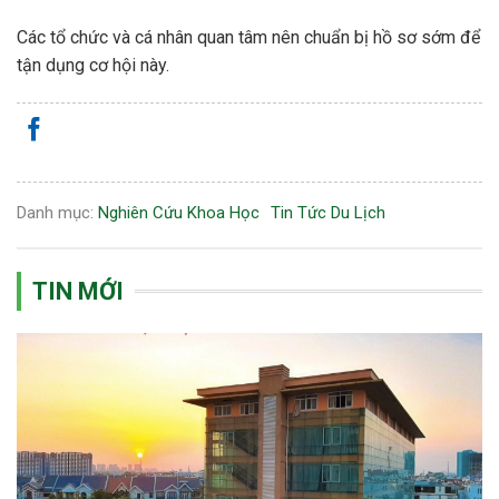
Các tổ chức và cá nhân quan tâm nên chuẩn bị hồ sơ sớm để
tận dụng cơ hội này.
Danh mục:
Nghiên Cứu Khoa Học
Tin Tức Du Lịch
TIN MỚI