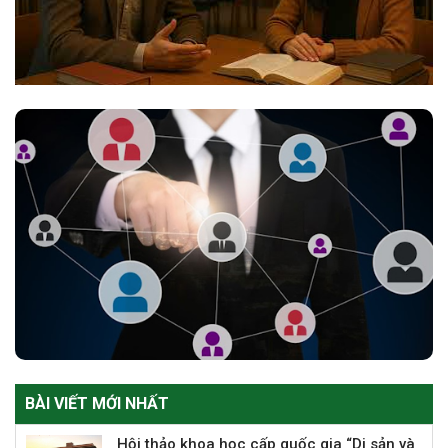
BÀI VIẾT MỚI NHẤT
Hội thảo khoa học cấp quốc gia “Di sản và