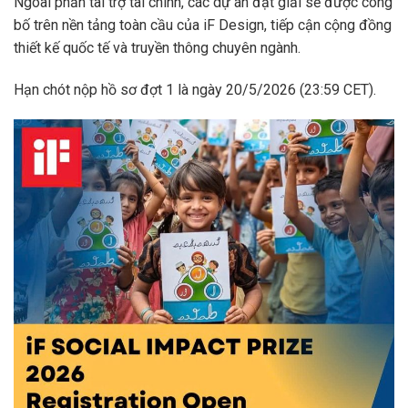
Ngoài phần tài trợ tài chính, các dự án đạt giải sẽ được công
bố trên nền tảng toàn cầu của iF Design, tiếp cận cộng đồng
thiết kế quốc tế và truyền thông chuyên ngành.
Hạn chót nộp hồ sơ đợt 1 là ngày 20/5/2026 (23:59 CET).