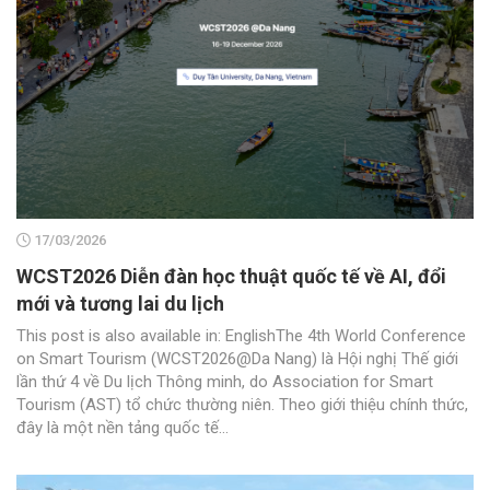
17/03/2026
WCST2026 Diễn đàn học thuật quốc tế về AI, đổi
mới và tương lai du lịch
This post is also available in: EnglishThe 4th World Conference
on Smart Tourism (WCST2026@Da Nang) là Hội nghị Thế giới
lần thứ 4 về Du lịch Thông minh, do Association for Smart
Tourism (AST) tổ chức thường niên. Theo giới thiệu chính thức,
đây là một nền tảng quốc tế...