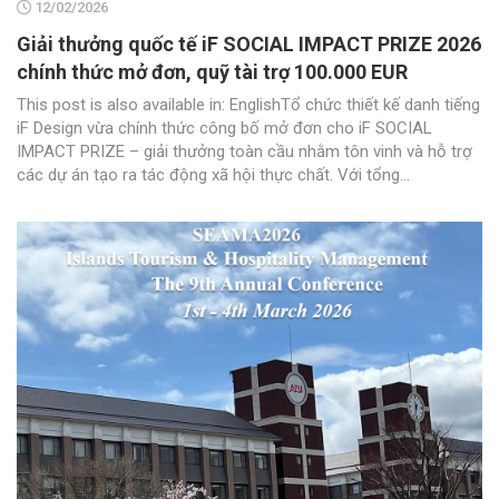
12/02/2026
Giải thưởng quốc tế iF SOCIAL IMPACT PRIZE 2026
chính thức mở đơn, quỹ tài trợ 100.000 EUR
This post is also available in: EnglishTổ chức thiết kế danh tiếng
iF Design vừa chính thức công bố mở đơn cho iF SOCIAL
IMPACT PRIZE – giải thưởng toàn cầu nhằm tôn vinh và hỗ trợ
các dự án tạo ra tác động xã hội thực chất. Với tổng...