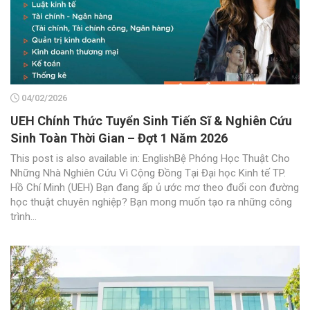
04/02/2026
UEH Chính Thức Tuyển Sinh Tiến Sĩ & Nghiên Cứu
Sinh Toàn Thời Gian – Đợt 1 Năm 2026
This post is also available in: EnglishBệ Phóng Học Thuật Cho
Những Nhà Nghiên Cứu Vì Cộng Đồng Tại Đại học Kinh tế TP.
Hồ Chí Minh (UEH) Bạn đang ấp ủ ước mơ theo đuổi con đường
học thuật chuyên nghiệp? Bạn mong muốn tạo ra những công
trình...