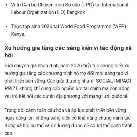
Vị trí Cán bộ Chuyên môn Sơ cấp (JPO) tại
International
Labour Organization
(ILO) Bangkok.
Thực tập sinh 2026 tại
World Food Programme
(WFP)
Kenya.
Xu hướng gia tăng các sáng kiến vì tác động xã
hội
Giới chuyên gia nhận định, năm 2026 tiếp tục chứng kiến xu
hướng gia tăng các chương trình hỗ trợ đổi mới sáng tạo vì
phát triển bền vững. Các giải thưởng như iF SOCIAL IMPACT
PRIZE không chỉ cung cấp nguồn lực tài chính mà còn đóng
vai trò kết nối các dự án địa phương với mạng lưới quốc tế.
Trong bối cảnh toàn cầu hóa và áp lực phát triển bền vững
ngày càng lớn, những sáng kiến có khả năng chứng minh tác
động xã hội cụ thể và đo lường được sẽ có lợi thế cạnh tranh
cao.