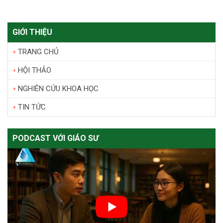
GIỚI THIỆU
TRANG CHỦ
HỘI THẢO
NGHIÊN CỨU KHOA HỌC
TIN TỨC
PODCAST VỚI GIÁO SƯ