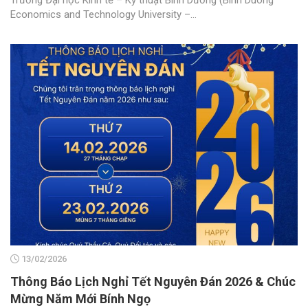
Trường Đại học Kinh tế – Kỹ thuật Bình Dương (Binh Duong
Economics and Technology University –...
13/02/2026
Thông Báo Lịch Nghỉ Tết Nguyên Đán 2026 & Chúc
Mừng Năm Mới Bính Ngọ