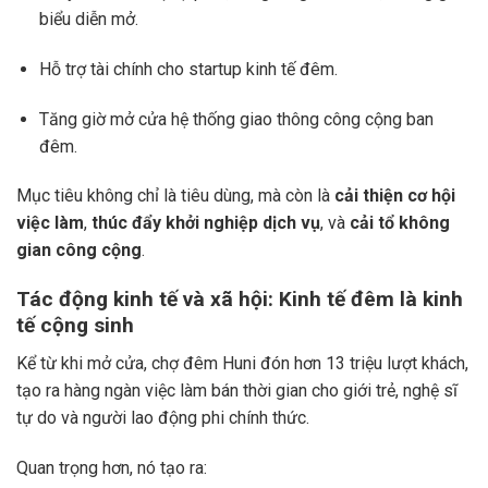
biểu diễn mở.
Hỗ trợ tài chính cho startup kinh tế đêm.
Tăng giờ mở cửa hệ thống giao thông công cộng ban
đêm.
Mục tiêu không chỉ là tiêu dùng, mà còn là
cải thiện cơ hội
việc làm
,
thúc đẩy khởi nghiệp dịch vụ
, và
cải tổ không
gian công cộng
.
Tác động kinh tế và xã hội: Kinh tế đêm là kinh
tế cộng sinh
Kể từ khi mở cửa, chợ đêm Huni đón hơn 13 triệu lượt khách,
tạo ra hàng ngàn việc làm bán thời gian cho giới trẻ, nghệ sĩ
tự do và người lao động phi chính thức.
Quan trọng hơn, nó tạo ra: