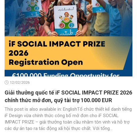
12/02/2026
Giải thưởng quốc tế iF SOCIAL IMPACT PRIZE 2026
chính thức mở đơn, quỹ tài trợ 100.000 EUR
This post is also available in: EnglishTổ chức thiết kế danh tiếng
iF Design vừa chính thức công bố mở đơn cho iF SOCIAL
IMPACT PRIZE – giải thưởng toàn cầu nhằm tôn vinh và hỗ trợ
các dự án tạo ra tác động xã hội thực chất. Với tổng...