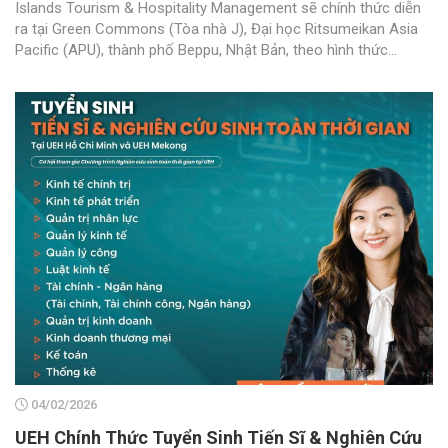
Islands Tourism & Hospitality Management sẽ chính thức diễn
ra tại Green Commons (Tòa nhà J), Đại học Ritsumeikan Asia
Pacific (APU), thành phố Beppu, Nhật Bản, theo hình thức...
04/02/2026
UEH Chính Thức Tuyển Sinh Tiến Sĩ & Nghiên Cứu