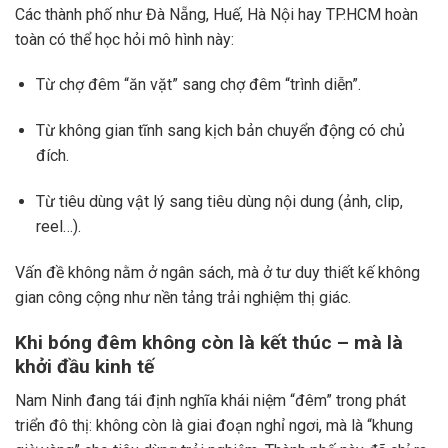
Các thành phố như Đà Nẵng, Huế, Hà Nội hay TP.HCM hoàn
toàn có thể học hỏi mô hình này:
Từ chợ đêm “ăn vặt” sang chợ đêm “trình diễn”.
Từ không gian tĩnh sang kịch bản chuyển động có chủ
đích.
Từ tiêu dùng vật lý sang tiêu dùng nội dung (ảnh, clip,
reel…).
Vấn đề không nằm ở ngân sách, mà ở tư duy thiết kế không
gian công cộng như nền tảng trải nghiệm thị giác.
Khi bóng đêm không còn là kết thúc – mà là
khởi đầu kinh tế
Nam Ninh đang tái định nghĩa khái niệm “đêm” trong phát
triển đô thị: không còn là giai đoạn nghỉ ngơi, mà là “khung