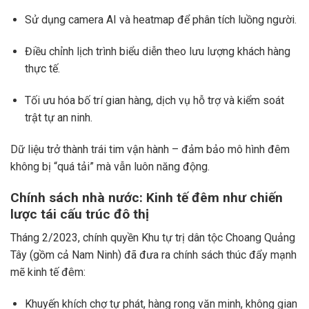
Sử dụng camera AI và heatmap để phân tích luồng người.
Điều chỉnh lịch trình biểu diễn theo lưu lượng khách hàng
thực tế.
Tối ưu hóa bố trí gian hàng, dịch vụ hỗ trợ và kiểm soát
trật tự an ninh.
Dữ liệu trở thành trái tim vận hành – đảm bảo mô hình đêm
không bị “quá tải” mà vẫn luôn năng động.
Chính sách nhà nước: Kinh tế đêm như chiến
lược tái cấu trúc đô thị
Tháng 2/2023, chính quyền Khu tự trị dân tộc Choang Quảng
Tây (gồm cả Nam Ninh) đã đưa ra chính sách thúc đẩy mạnh
mẽ kinh tế đêm:
Khuyến khích chợ tự phát, hàng rong văn minh, không gian