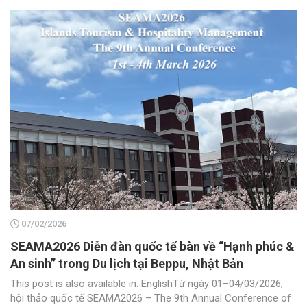
07/02/2026
SEAMA2026 Diễn đàn quốc tế bàn về “Hạnh phúc &
An sinh” trong Du lịch tại Beppu, Nhật Bản
This post is also available in: EnglishTừ ngày 01–04/03/2026,
hội thảo quốc tế SEAMA2026 – The 9th Annual Conference of