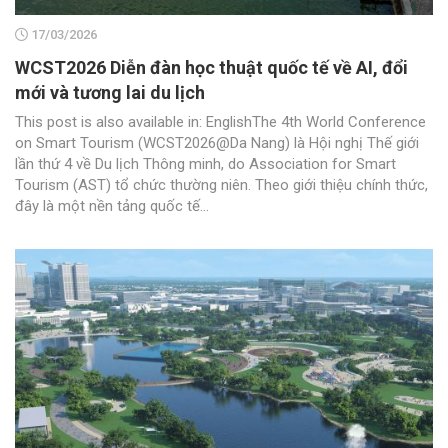
17/03/2026
WCST2026 Diễn đàn học thuật quốc tế về AI, đổi
mới và tương lai du lịch
This post is also available in: EnglishThe 4th World Conference
on Smart Tourism (WCST2026@Da Nang) là Hội nghị Thế giới
lần thứ 4 về Du lịch Thông minh, do Association for Smart
Tourism (AST) tổ chức thường niên. Theo giới thiệu chính thức,
đây là một nền tảng quốc tế...