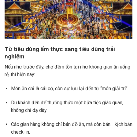
Từ tiêu dùng ẩm thực sang tiêu dùng trải
nghiệm
Nếu như trước đây, chợ đêm tồn tại như không gian ăn uống
rẻ, thì hiện nay:
Món ăn chỉ là cái cớ, còn sự lưu lại đến từ “món giải trí”.
Du khách đến để thưởng thức một bữa tiệc giác quan,
không chỉ dạ dày.
Các gian hàng không chỉ bán đồ ăn, mà còn bán… kịch bản
check-in.