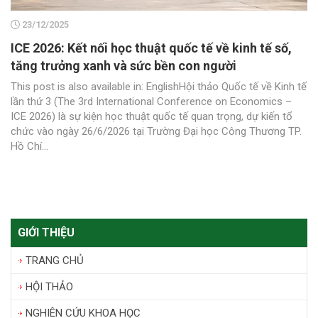
23/12/2025
ICE 2026: Kết nối học thuật quốc tế về kinh tế số,
tăng trưởng xanh và sức bền con người
This post is also available in: EnglishHội thảo Quốc tế về Kinh tế
lần thứ 3 (The 3rd International Conference on Economics –
ICE 2026) là sự kiện học thuật quốc tế quan trọng, dự kiến tổ
chức vào ngày 26/6/2026 tại Trường Đại học Công Thương TP.
Hồ Chí...
GIỚI THIỆU
TRANG CHỦ
HỘI THẢO
NGHIÊN CỨU KHOA HỌC