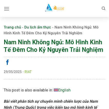
Skip
to
content
Trang chủ
-
Du lịch ẩm thực
-
Nam Ninh Không Ngủ: Mô
Hình Kinh Tế Đêm Cho Kỷ Nguyên Trải Nghiệm
Nam Ninh Không Ngủ: Mô Hình Kinh
Tế Đêm Cho Kỷ Nguyên Trải Nghiệm
29/05/2025
-
RIAT
This post is also available in:
English
Bài viết phân tích sự chuyển mình chiến lược của Nam
Ninh (Trung Quốc) trong việc kiến tạo mô hình kinh tế