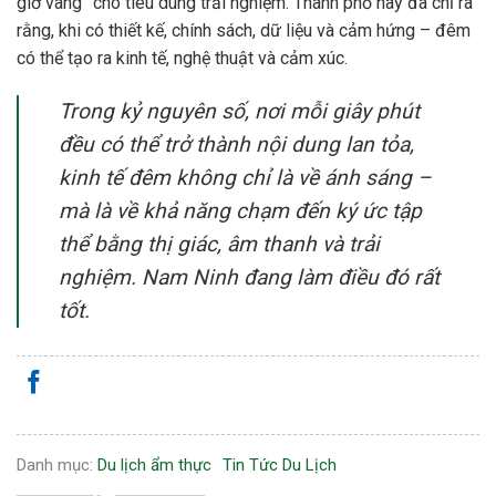
giờ vàng” cho tiêu dùng trải nghiệm. Thành phố này đã chỉ ra
rằng, khi có thiết kế, chính sách, dữ liệu và cảm hứng – đêm
có thể tạo ra kinh tế, nghệ thuật và cảm xúc.
Trong kỷ nguyên số, nơi mỗi giây phút
đều có thể trở thành nội dung lan tỏa,
kinh tế đêm không chỉ là về ánh sáng –
mà là về khả năng chạm đến ký ức tập
thể bằng thị giác, âm thanh và trải
nghiệm. Nam Ninh đang làm điều đó rất
tốt.
Danh mục:
Du lịch ẩm thực
Tin Tức Du Lịch