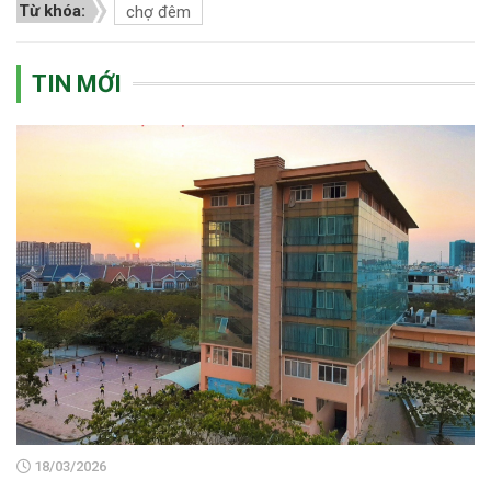
Từ khóa:
chợ đêm
TIN MỚI
18/03/2026