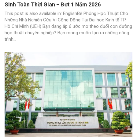
Sinh Toàn Thời Gian – Đợt 1 Năm 2026
This post is also available in: EnglishBệ Phóng Học Thuật Cho
Những Nhà Nghiên Cứu Vì Cộng Đồng Tại Đại học Kinh tế TP.
Hồ Chí Minh (UEH) Bạn đang ấp ủ ước mơ theo đuổi con đường
học thuật chuyên nghiệp? Bạn mong muốn tạo ra những công
trình...