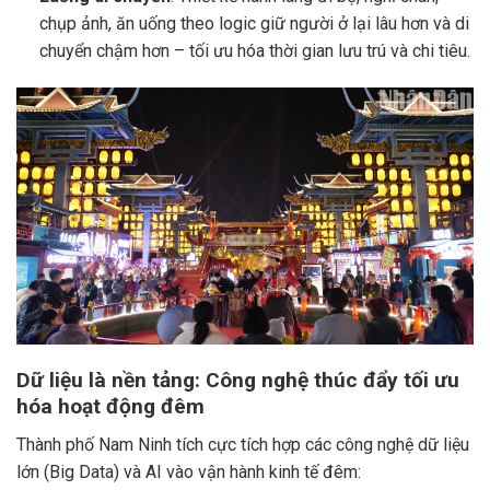
chụp ảnh, ăn uống theo logic giữ người ở lại lâu hơn và di
chuyển chậm hơn – tối ưu hóa thời gian lưu trú và chi tiêu.
Dữ liệu là nền tảng: Công nghệ thúc đẩy tối ưu
hóa hoạt động đêm
Thành phố Nam Ninh tích cực tích hợp các công nghệ dữ liệu
lớn (Big Data) và AI vào vận hành kinh tế đêm: