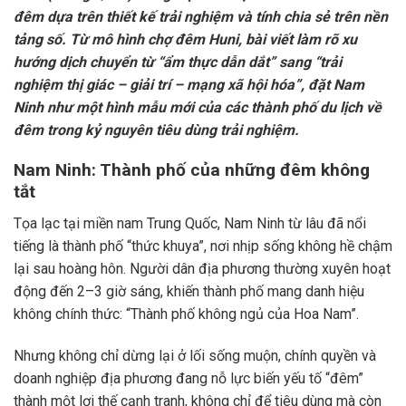
đêm dựa trên thiết kế trải nghiệm và tính chia sẻ trên nền
tảng số. Từ mô hình chợ đêm Huni, bài viết làm rõ xu
hướng dịch chuyển từ “ẩm thực dẫn dắt” sang “trải
nghiệm thị giác – giải trí – mạng xã hội hóa”, đặt Nam
Ninh như một hình mẫu mới của các thành phố du lịch về
đêm trong kỷ nguyên tiêu dùng trải nghiệm.
Nam Ninh: Thành phố của những đêm không
tắt
Tọa lạc tại miền nam Trung Quốc, Nam Ninh từ lâu đã nổi
tiếng là thành phố “thức khuya”, nơi nhịp sống không hề chậm
lại sau hoàng hôn. Người dân địa phương thường xuyên hoạt
động đến 2–3 giờ sáng, khiến thành phố mang danh hiệu
không chính thức: “Thành phố không ngủ của Hoa Nam”.
Nhưng không chỉ dừng lại ở lối sống muộn, chính quyền và
doanh nghiệp địa phương đang nỗ lực biến yếu tố “đêm”
thành một lợi thế cạnh tranh, không chỉ để tiêu dùng mà còn