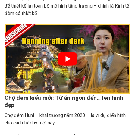
để thiết kế lại toàn bộ mô hình tăng trưởng – chính là Kinh tế
đêm có thiết kế.
Chợ đêm kiểu mới: Từ ăn ngon đến… lên hình
đẹp
Chợ đêm Huni – khai trương năm 2023 – là ví dụ điển hình
cho cách tư duy mới này.