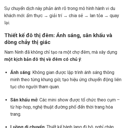
Sự chuyển dịch này phản ánh rõ trong mô hình hành vi du
khách mới: ẩm thực → giải trí → chia sẻ → lan tỏa → quay
lại.
Thiết kế đô thị đêm: Ánh sáng, sân khấu và
dòng chảy thị giác
Nam Ninh đã không chỉ tạo ra một chợ đêm, mà xây dựng
một kịch bản đô thị về đêm có chủ ý
:
Ánh sáng
: Không gian được lập trình ánh sáng thông
minh theo từng khung giờ, tạo hiệu ứng chuyển động liên
tục cho người tham quan.
Sân khấu mở
: Các mini show được tổ chức theo cụm –
từ hip-hop, nghệ thuật đường phố đến thời trang hóa
trang.
Luồng di chuyển
: Thiết kế hành lang đi bộ, nghỉ chân,