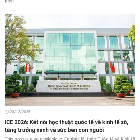
trình...
23/12/2025
ICE 2026: Kết nối học thuật quốc tế về kinh tế số,
tăng trưởng xanh và sức bền con người
This post is also available in: EnglishHội thảo Quốc tế về Kinh tế