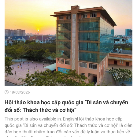
18/03/2026
Hội thảo khoa học cấp quốc gia “Di sản và chuyển
đổi số: Thách thức và cơ hội”
This post is also available in: EnglishHội thảo khoa học cấp
quốc gia “Di sản và chuyển đổi số: Thách thức và cơ hội” là diễn
đàn học thuật nhằm trao đổi các vấn đề lý luận và thực tiễn về