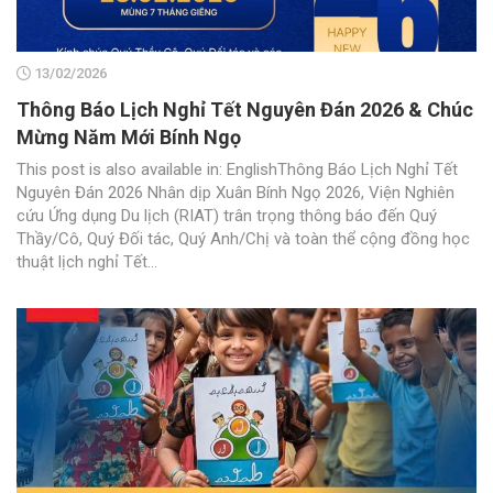
13/02/2026
Thông Báo Lịch Nghỉ Tết Nguyên Đán 2026 & Chúc
Mừng Năm Mới Bính Ngọ
This post is also available in: EnglishThông Báo Lịch Nghỉ Tết
Nguyên Đán 2026 Nhân dịp Xuân Bính Ngọ 2026, Viện Nghiên
cứu Ứng dụng Du lịch (RIAT) trân trọng thông báo đến Quý
Thầy/Cô, Quý Đối tác, Quý Anh/Chị và toàn thể cộng đồng học
thuật lịch nghỉ Tết...