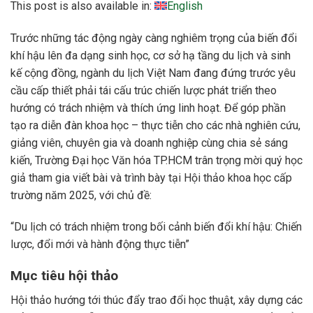
This post is also available in:
English
Trước những tác động ngày càng nghiêm trọng của biến đổi
khí hậu lên đa dạng sinh học, cơ sở hạ tầng du lịch và sinh
kế cộng đồng, ngành du lịch Việt Nam đang đứng trước yêu
cầu cấp thiết phải tái cấu trúc chiến lược phát triển theo
hướng có trách nhiệm và thích ứng linh hoạt. Để góp phần
tạo ra diễn đàn khoa học – thực tiễn cho các nhà nghiên cứu,
giảng viên, chuyên gia và doanh nghiệp cùng chia sẻ sáng
kiến, Trường Đại học Văn hóa TP.HCM trân trọng mời quý học
giả tham gia viết bài và trình bày tại Hội thảo khoa học cấp
trường năm 2025, với chủ đề:
“Du lịch có trách nhiệm trong bối cảnh biến đổi khí hậu: Chiến
lược, đổi mới và hành động thực tiễn”
Mục tiêu hội thảo
Hội thảo hướng tới thúc đẩy trao đổi học thuật, xây dựng các