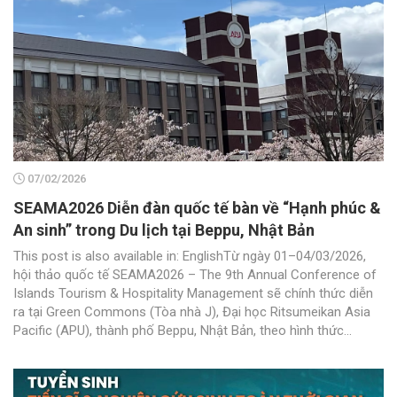
07/02/2026
SEAMA2026 Diễn đàn quốc tế bàn về “Hạnh phúc &
An sinh” trong Du lịch tại Beppu, Nhật Bản
This post is also available in: EnglishTừ ngày 01–04/03/2026,
hội thảo quốc tế SEAMA2026 – The 9th Annual Conference of
Islands Tourism & Hospitality Management sẽ chính thức diễn
ra tại Green Commons (Tòa nhà J), Đại học Ritsumeikan Asia
Pacific (APU), thành phố Beppu, Nhật Bản, theo hình thức...