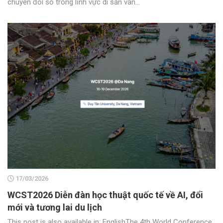
chuyển đổi số trong lĩnh vực di sản văn...
17/03/2026
WCST2026 Diễn đàn học thuật quốc tế về AI, đổi
mới và tương lai du lịch
This post is also available in: EnglishThe 4th World Conference