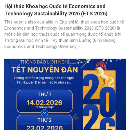
Hội thảo Khoa học Quốc tế Economics and
Technology Sustainability 2026 (ETS 2026)
This post is also available in: EnglishHội thảo khoa học quốc tế
Economics and Technology Sustainability 2026 (ETS 2026) là
một diễn đàn học thuật quốc tế quan trọng được tổ chức bởi
Trường Đại học Kinh tế – Kỹ thuật Bình Dương (Binh Duong
Economics and Technology University –...