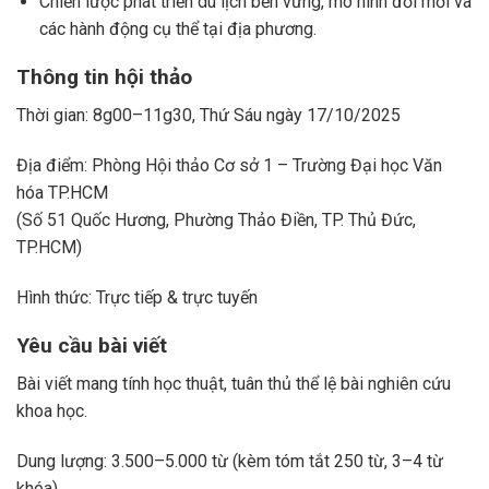
Chiến lược phát triển du lịch bền vững, mô hình đổi mới và
các hành động cụ thể tại địa phương.
Thông tin hội thảo
Thời gian: 8g00–11g30, Thứ Sáu ngày 17/10/2025
Địa điểm: Phòng Hội thảo Cơ sở 1 – Trường Đại học Văn
hóa TP.HCM
(Số 51 Quốc Hương, Phường Thảo Điền, TP. Thủ Đức,
TP.HCM)
Hình thức: Trực tiếp & trực tuyến
Yêu cầu bài viết
Bài viết mang tính học thuật, tuân thủ thể lệ bài nghiên cứu
khoa học.
Dung lượng: 3.500–5.000 từ (kèm tóm tắt 250 từ, 3–4 từ
khóa).