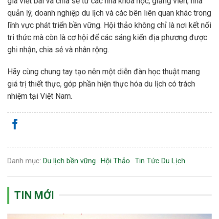
gia viết bài và chia sẻ từ các nhà khoa học, giảng viên, nhà
quản lý, doanh nghiệp du lịch và các bên liên quan khác trong
lĩnh vực phát triển bền vững. Hội thảo không chỉ là nơi kết nối
tri thức mà còn là cơ hội để các sáng kiến địa phương được
ghi nhận, chia sẻ và nhân rộng.
Hãy cùng chung tay tạo nên một diễn đàn học thuật mang
giá trị thiết thực, góp phần hiện thực hóa du lịch có trách
nhiệm tại Việt Nam.
Danh mục:
Du lịch bền vững
Hội Thảo
Tin Tức Du Lịch
TIN MỚI