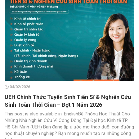
04/02/2026
UEH Chính Thức Tuyển Sinh Tiến Sĩ & Nghiên Cứu
Sinh Toàn Thời Gian – Đợt 1 Năm 2026
This post is also available in: EnglishBệ Phóng Học Thuật Cho
Những Nhà Nghiên Cứu Vì Cộng Đồng Tại Đại học Kinh tế TP.
Hồ Chí Minh (UEH) Bạn đang ấp ủ ước mơ theo đuổi con đường
học thuật chuyên nghiệp? Bạn mong muốn tạo ra những công