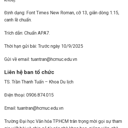
Định dạng: Font Times New Roman, cỡ 13, giãn dòng 1.15,
canh lề chuẩn.
Trích dẫn: Chuẩn APA7.
Thời hạn gửi bài: Trước ngày 10/9/2025
Gửi về email: tuantran@hcmuc.edu.vn
Liên hệ ban tổ chức
TS. Trần Thanh Tuấn – Khoa Du lịch
Điện thoại: 0906.874.015
Email: tuantran@hcmuc.edu.vn
Trường Đại học Văn hóa TP.HCM trân trọng mời gọi sự tham