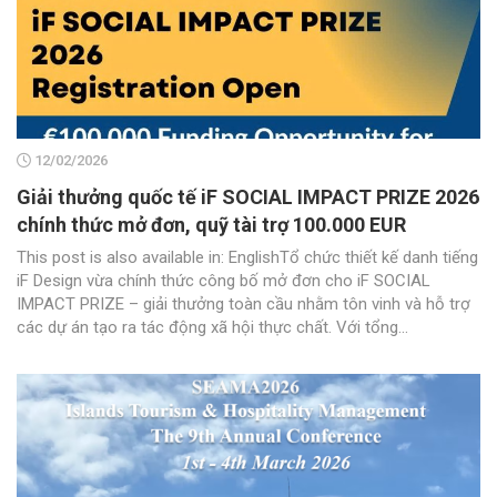
12/02/2026
Giải thưởng quốc tế iF SOCIAL IMPACT PRIZE 2026
chính thức mở đơn, quỹ tài trợ 100.000 EUR
This post is also available in: EnglishTổ chức thiết kế danh tiếng
iF Design vừa chính thức công bố mở đơn cho iF SOCIAL
IMPACT PRIZE – giải thưởng toàn cầu nhằm tôn vinh và hỗ trợ
các dự án tạo ra tác động xã hội thực chất. Với tổng...