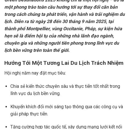
một phong trào toàn cầu hướng tới sự thay đổi căn bản
trong cách chúng ta phát triển, vận hành và trải nghiệm du
lịch. Diễn ra từ ngày 28 đến 30 tháng 9 năm 2025, tại
thành phố Montpellier, vùng Occitanie, Pháp, sự kiện hứa
hẹn sẽ là điểm hội tụ của những nhà lãnh đạo ngành,
chuyên gia và những người tiên phong trong lĩnh vực du
lịch bền vững trên toàn thế giới.
Hướng Tới Một Tương Lai Du Lịch Trách Nhiệm
Hội nghị năm nay đặt mục tiêu:
Chia sẻ kiến thức chuyên sâu và thực tiễn tốt nhất trong
lĩnh vực du lịch bền vững.
Khuyến khích đổi mới sáng tạo thông qua các công cụ và
giải pháp thực tiễn.
Tăng cường hợp tác quốc tế, xây dựng mạng lưới kết nối