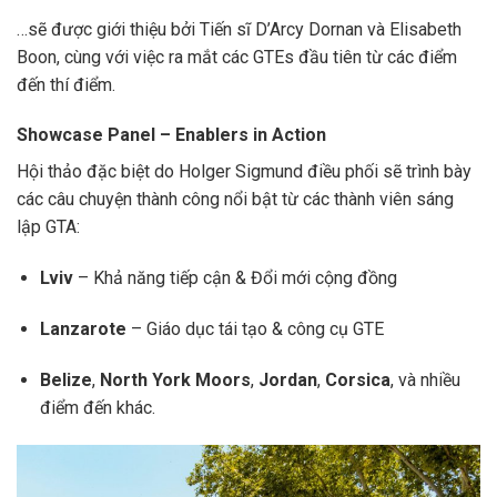
…sẽ được giới thiệu bởi Tiến sĩ D’Arcy Dornan và Elisabeth
Boon, cùng với việc ra mắt các GTEs đầu tiên từ các điểm
đến thí điểm.
Showcase Panel – Enablers in Action
Hội thảo đặc biệt do Holger Sigmund điều phối sẽ trình bày
các câu chuyện thành công nổi bật từ các thành viên sáng
lập GTA:
Lviv
– Khả năng tiếp cận & Đổi mới cộng đồng
Lanzarote
– Giáo dục tái tạo & công cụ GTE
Belize
,
North York Moors
,
Jordan
,
Corsica
, và nhiều
điểm đến khác.