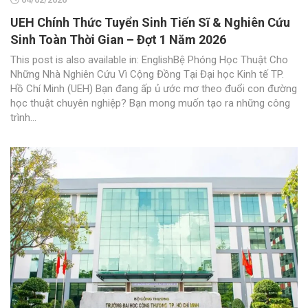
UEH Chính Thức Tuyển Sinh Tiến Sĩ & Nghiên Cứu
Sinh Toàn Thời Gian – Đợt 1 Năm 2026
This post is also available in: EnglishBệ Phóng Học Thuật Cho
Những Nhà Nghiên Cứu Vì Cộng Đồng Tại Đại học Kinh tế TP.
Hồ Chí Minh (UEH) Bạn đang ấp ủ ước mơ theo đuổi con đường
học thuật chuyên nghiệp? Bạn mong muốn tạo ra những công
trình...