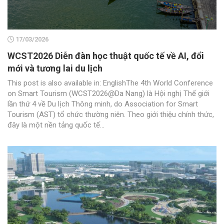
17/03/2026
WCST2026 Diễn đàn học thuật quốc tế về AI, đổi
mới và tương lai du lịch
This post is also available in: EnglishThe 4th World Conference
on Smart Tourism (WCST2026@Da Nang) là Hội nghị Thế giới
lần thứ 4 về Du lịch Thông minh, do Association for Smart
Tourism (AST) tổ chức thường niên. Theo giới thiệu chính thức,
đây là một nền tảng quốc tế...