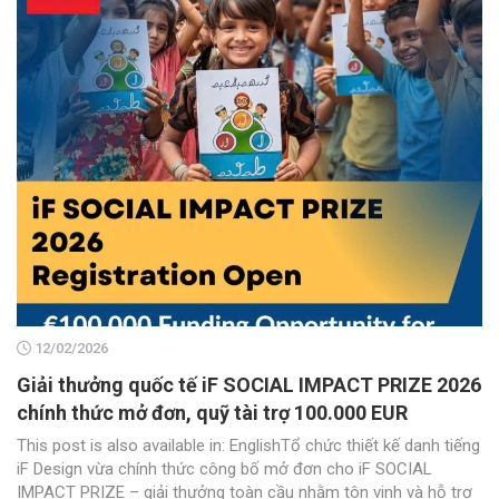
12/02/2026
Giải thưởng quốc tế iF SOCIAL IMPACT PRIZE 2026
chính thức mở đơn, quỹ tài trợ 100.000 EUR
This post is also available in: EnglishTổ chức thiết kế danh tiếng
iF Design vừa chính thức công bố mở đơn cho iF SOCIAL
IMPACT PRIZE – giải thưởng toàn cầu nhằm tôn vinh và hỗ trợ