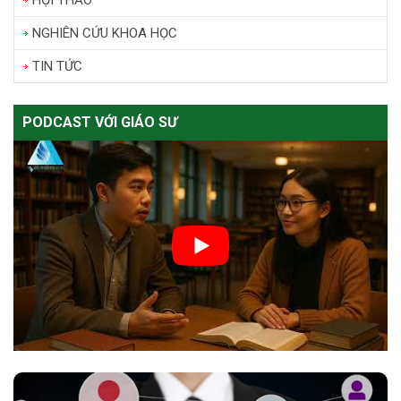
NGHIÊN CỨU KHOA HỌC
TIN TỨC
PODCAST VỚI GIÁO SƯ