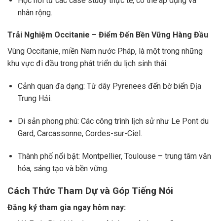
Học hỏi từ các case study thực tế, có thể áp dụng và
nhân rộng.
Trải Nghiệm Occitanie – Điểm Đến Bền Vững Hàng Đầu
Vùng Occitanie, miền Nam nước Pháp, là một trong những
khu vực đi đầu trong phát triển du lịch sinh thái:
Cảnh quan đa dạng: Từ dãy Pyrenees đến bờ biển Địa
Trung Hải.
Di sản phong phú: Các công trình lịch sử như Le Pont du
Gard, Carcassonne, Cordes-sur-Ciel.
Thành phố nổi bật: Montpellier, Toulouse – trung tâm văn
hóa, sáng tạo và bền vững.
Cách Thức Tham Dự và Góp Tiếng Nói
Đăng ký tham gia ngay hôm nay: