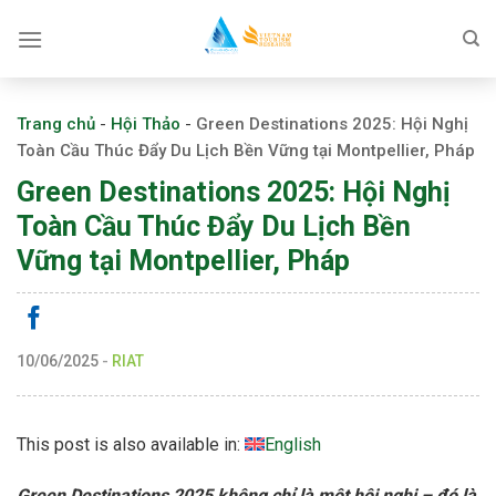
Skip
to
content
Trang chủ
-
Hội Thảo
-
Green Destinations 2025: Hội Nghị
Toàn Cầu Thúc Đẩy Du Lịch Bền Vững tại Montpellier, Pháp
Green Destinations 2025: Hội Nghị
Toàn Cầu Thúc Đẩy Du Lịch Bền
Vững tại Montpellier, Pháp
10/06/2025
-
RIAT
This post is also available in:
English
Green Destinations 2025 không chỉ là một hội nghị – đó là