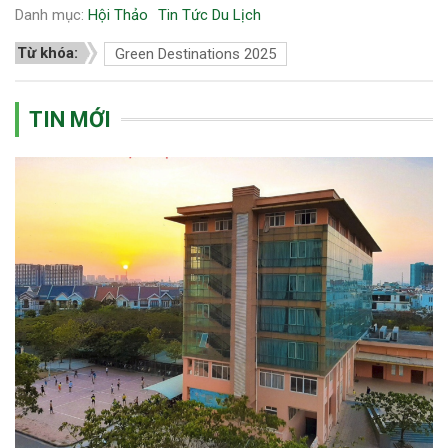
Danh mục:
Hội Thảo
Tin Tức Du Lịch
Từ khóa:
Green Destinations 2025
TIN MỚI