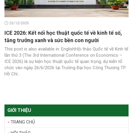
23/12/2025
ICE 2026: Kết nối học thuật quốc tế về kinh tế số,
tăng trưởng xanh và sức bền con người
This post is also available in: EnglishHội thảo Quốc tế về Kinh tế
lần thứ 3 (The 3rd International Conference on Economics –
ICE 2026) là sự kiện học thuật quốc tế quan trọng, dự kiến tổ
chức vào ngày 26/6/2026 tại Trường Đại học Công Thương TP.
Hồ Chí...
GIỚI THIỆU
TRANG CHỦ
HỘI THẢO