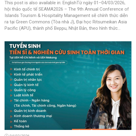
This post is also available in: EnglishTừ ngày 01–04/03/2026,
hội thảo quốc tế SEAMA2026 – The 9th Annual Conference of
Islands Tourism & Hospitality Management sẽ chính thức diễn
ra tại Green Commons (Tòa nhà J), Đại học Ritsumeikan Asia
Pacific (APU), thành phố Beppu, Nhật Bản, theo hình thức...
04/02/2026