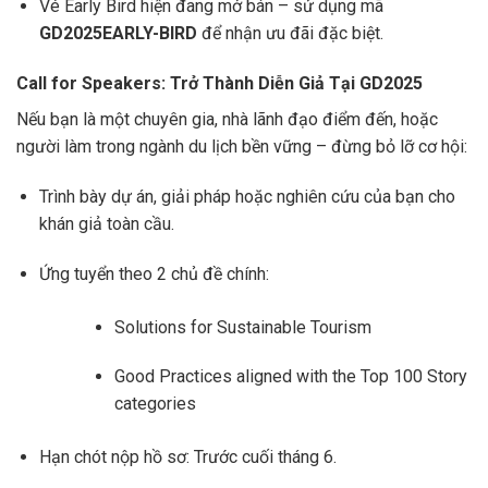
Vé Early Bird hiện đang mở bán – sử dụng mã
GD2025EARLY-BIRD
để nhận ưu đãi đặc biệt.
Call for Speakers: Trở Thành Diễn Giả Tại GD2025
Nếu bạn là một chuyên gia, nhà lãnh đạo điểm đến, hoặc
người làm trong ngành du lịch bền vững – đừng bỏ lỡ cơ hội:
Trình bày dự án, giải pháp hoặc nghiên cứu của bạn cho
khán giả toàn cầu.
Ứng tuyển theo 2 chủ đề chính:
Solutions for Sustainable Tourism
Good Practices aligned with the Top 100 Story
categories
Hạn chót nộp hồ sơ: Trước cuối tháng 6.