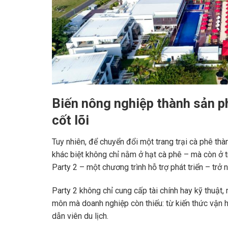
Biến nông nghiệp thành sản ph
cốt lõi
Tuy nhiên, để chuyển đổi một trang trại cà phê th
khác biệt không chỉ nằm ở hạt cà phê – mà còn ở t
Party 2 – một chương trình hỗ trợ phát triển – trở 
Party 2 không chỉ cung cấp tài chính hay kỹ thuật,
môn mà doanh nghiệp còn thiếu: từ kiến thức vận h
dẫn viên du lịch.