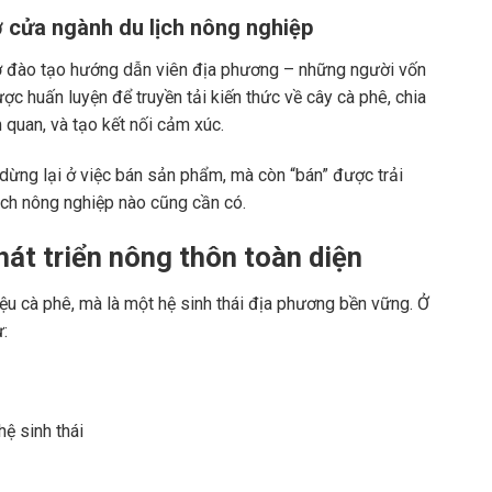
 cửa ngành du lịch nông nghiệp
rợ đào tạo hướng dẫn viên địa phương – những người vốn
ược huấn luyện để truyền tải kiến thức về cây cà phê, chia
quan, và tạo kết nối cảm xúc.
dừng lại ở việc bán sản phẩm, mà còn “bán” được trải
ịch nông nghiệp nào cũng cần có.
át triển nông thôn toàn diện
iệu cà phê, mà là một hệ sinh thái địa phương bền vững. Ở
ừ:
ệ sinh thái