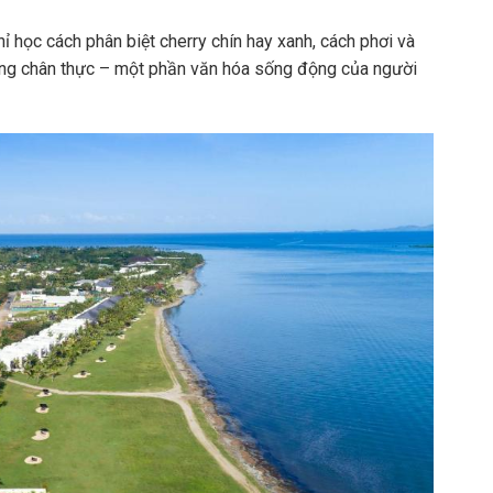
ỉ học cách phân biệt cherry chín hay xanh, cách phơi và
động chân thực – một phần văn hóa sống động của người