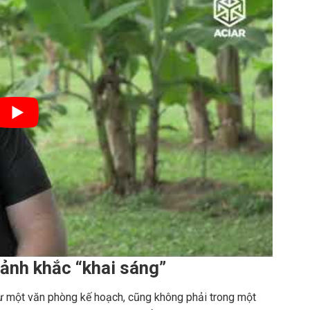
oảnh khắc “khai sáng”
ừ một văn phòng kế hoạch, cũng không phải trong một