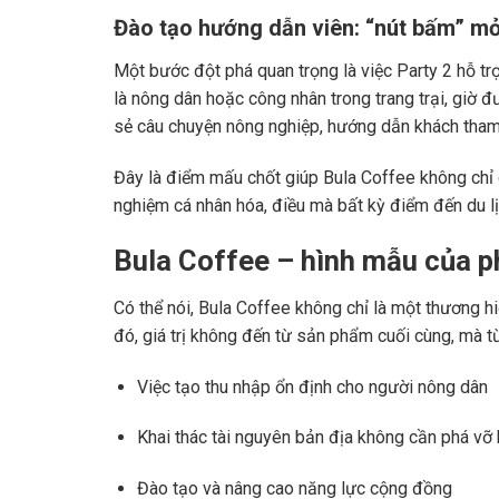
Đào tạo hướng dẫn viên: “nút bấm” mở
Một bước đột phá quan trọng là việc Party 2 hỗ t
là nông dân hoặc công nhân trong trang trại, giờ đ
sẻ câu chuyện nông nghiệp, hướng dẫn khách tham 
Đây là điểm mấu chốt giúp Bula Coffee không chỉ 
nghiệm cá nhân hóa, điều mà bất kỳ điểm đến du l
Bula Coffee – hình mẫu của ph
Có thể nói, Bula Coffee không chỉ là một thương h
đó, giá trị không đến từ sản phẩm cuối cùng, mà t
Việc tạo thu nhập ổn định cho người nông dân
Khai thác tài nguyên bản địa không cần phá vỡ h
Đào tạo và nâng cao năng lực cộng đồng