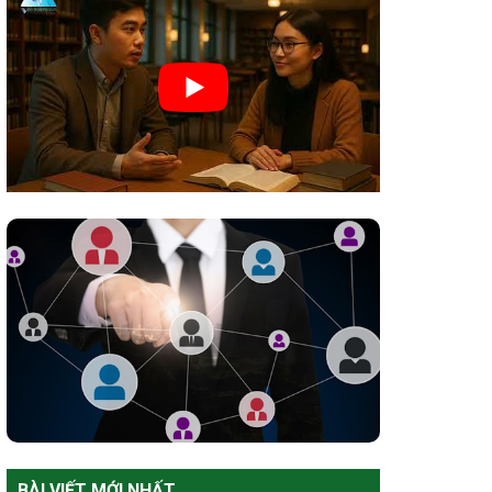
BÀI VIẾT MỚI NHẤT