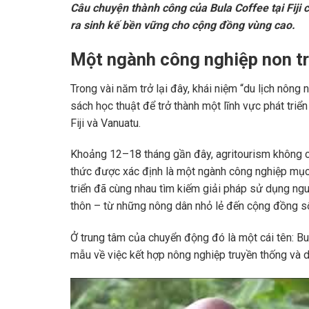
Câu chuyện thành công của Bula Coffee tại Fiji c
ra sinh kế bền vững cho cộng đồng vùng cao.
Một ngành công nghiệp non tr
Trong vài năm trở lại đây, khái niệm “du lịch nông 
sách học thuật để trở thành một lĩnh vực phát triể
Fiji và Vanuatu.
Khoảng 12–18 tháng gần đây, agritourism không c
thức được xác định là một ngành công nghiệp mục t
triển đã cùng nhau tìm kiếm giải pháp sử dụng ngu
thôn – từ những nông dân nhỏ lẻ đến cộng đồng s
Ở trung tâm của chuyển động đó là một cái tên: B
mẫu về việc kết hợp nông nghiệp truyền thống và du