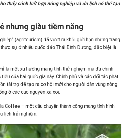
ho thấy cách kết hợp nông nghiệp và du lịch có thể tạo
ẻ nhưng giàu tiềm năng
nghiệp” (agritourism) đã vượt ra khỏi giới hạn những trang
n thực sự ở nhiều quốc đảo Thái Bình Dương, đặc biệt là
hỉ là một xu hướng mang tính thử nghiệm mà đã chính
iêu của hai quốc gia này. Chính phủ và các đối tác phát
ồn tài trợ để tạo ra cơ hội mới cho người dân vùng nông
ống ở các cao nguyên xa xôi.
ula Coffee – một câu chuyện thành công mang tính hình
 lịch trải nghiệm.