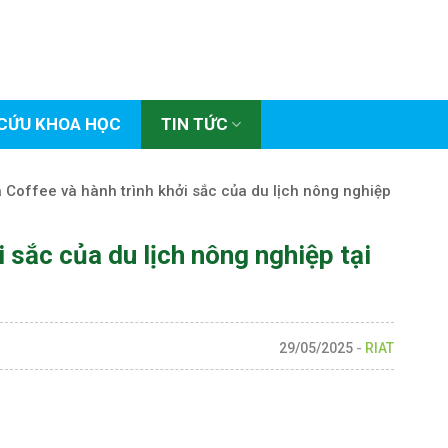
CỨU KHOA HỌC
TIN TỨC
 Coffee và hành trình khởi sắc của du lịch nông nghiệp
i sắc của du lịch nông nghiệp tại
29/05/2025
-
RIAT