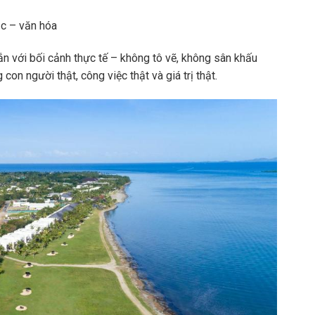
ục – văn hóa
n với bối cảnh thực tế – không tô vẽ, không sân khấu
n người thật, công việc thật và giá trị thật.