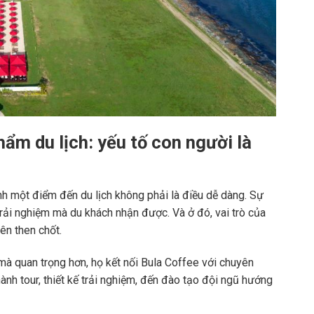
ẩm du lịch: yếu tố con người là
ành một điểm đến du lịch không phải là điều dễ dàng. Sự
rải nghiệm mà du khách nhận được. Và ở đó, vai trò của
nên then chốt.
 mà quan trọng hơn, họ kết nối Bula Coffee với chuyên
ành tour, thiết kế trải nghiệm, đến đào tạo đội ngũ hướng